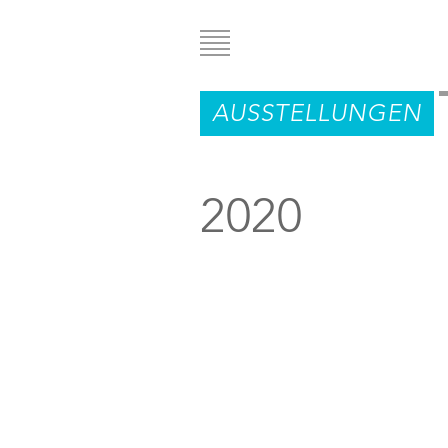
Direkt
zum
Inhalt
AUSSTELLUNGEN
2020