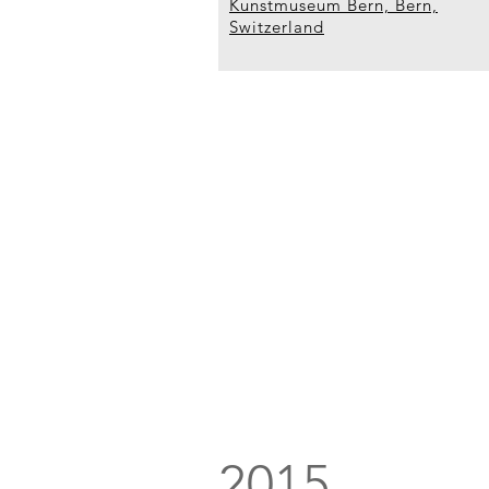
Kunstmuseum Bern, Bern,
Switzerland
2015