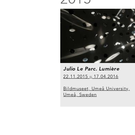
Julio Le Parc. Lumière
22.11.2015
17.04.2016
Bildmuseet, Umeå University,
Umeå, Sweden