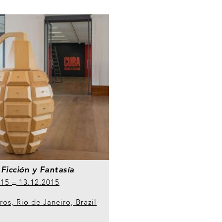
Ficción y Fantasía
015
13.12.2015
os, Rio de Janeiro, Brazil