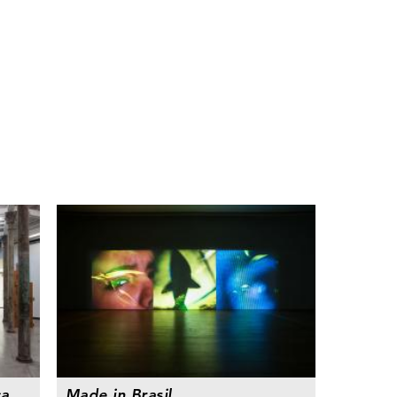
ca
Made in Brasil