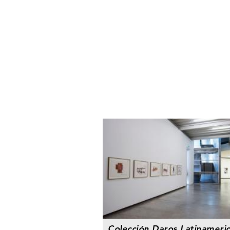
Colección Daros Latinameri