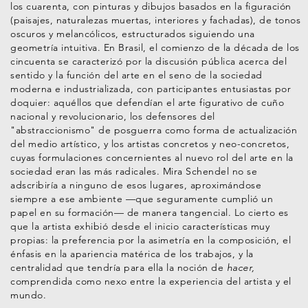
los cuarenta, con pinturas y dibujos basados en la figuración
(paisajes, naturalezas muertas, interiores y fachadas), de tonos
oscuros y melancólicos, estructurados siguiendo una
geometría intuitiva. En Brasil, el comienzo de la década de los
cincuenta se caracterizó por la discusión pública acerca del
sentido y la función del arte en el seno de la sociedad
moderna e industrializada, con participantes entusiastas por
doquier: aquéllos que defendían el arte figurativo de cuño
nacional y revolucionario, los defensores del
"abstraccionismo" de posguerra como forma de actualización
del medio artístico, y los artistas concretos y neo-concretos,
cuyas formulaciones concernientes al nuevo rol del arte en la
sociedad eran las más radicales. Mira Schendel no se
adscribiría a ninguno de esos lugares, aproximándose
siempre a ese ambiente —que seguramente cumplió un
papel en su formación— de manera tangencial. Lo cierto es
que la artista exhibió desde el inicio características muy
propias: la preferencia por la asimetría en la composición, el
énfasis en la apariencia matérica de los trabajos, y la
centralidad que tendría para ella la noción de
hacer,
comprendida como nexo entre la experiencia del artista y el
mundo.