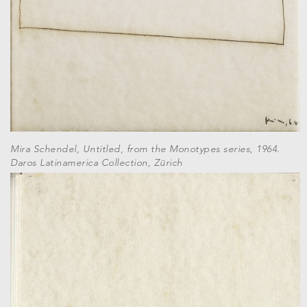
Mira Schendel, Untitled, from the Monotypes series, 1964.
Daros Latinamerica Collection, Zürich