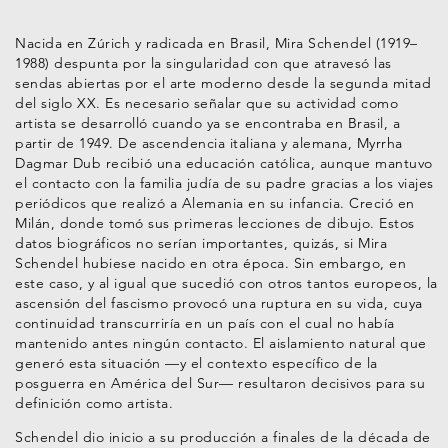
Nacida en Zúrich y radicada en Brasil, Mira Schendel (1919–
1988) despunta por la singularidad con que atravesó las
sendas abiertas por el arte moderno desde la segunda mitad
del siglo XX. Es necesario señalar que su actividad como
artista se desarrolló cuando ya se encontraba en Brasil, a
partir de 1949. De ascendencia italiana y alemana, Myrrha
Dagmar Dub recibió una educación católica, aunque mantuvo
el contacto con la familia judía de su padre gracias a los viajes
periódicos que realizó a Alemania en su infancia. Creció en
Milán, donde tomó sus primeras lecciones de dibujo. Estos
datos biográficos no serían importantes, quizás, si Mira
Schendel hubiese nacido en otra época. Sin embargo, en
este caso, y al igual que sucedió con otros tantos europeos, la
ascensión del fascismo provocó una ruptura en su vida, cuya
continuidad transcurriría en un país con el cual no había
mantenido antes ningún contacto. El aislamiento natural que
generó esta situación —y el contexto específico de la
posguerra en América del Sur— resultaron decisivos para su
definición como artista.
Schendel dio inicio a su producción a finales de la década de