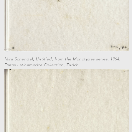
Mira Schendel, Untitled, from the Monotypes series, 1964.
Daros Latinamerica Collection, Zürich