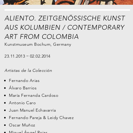
ALIENTO. ZEITGENÖSSISCHE KUNST
AUS KOLUMBIEN / CONTEMPORARY
ART FROM COLOMBIA
Kunstmuseum Bochum, Germany
23.11.2013
02.02.2014
Artistas de la Colección
Fernando Arias
Álvaro Barrios
María Fernanda Cardoso
Antonio Caro
Juan Manuel Echavarría
Fernando Pareja & Leidy Chavez
Oscar Muñoz
Miguel Ángel Rojas