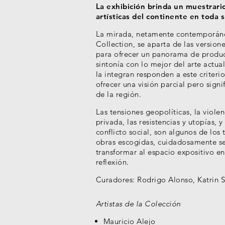
La exhibición brinda un muestrario
artísticas del continente en toda 
La mirada, netamente contemporáne
Collection, se aparta de las versione
para ofrecer un panorama de producci
sintonía con lo mejor del arte actual
la integran responden a este criterio
ofrecer una visión parcial pero signi
de la región.
Las tensiones geopolíticas, la viole
privada, las resistencias y utopías,
conflicto social, son algunos de los
obras escogidas, cuidadosamente se
transformar al espacio expositivo en
reflexión.
Curadores:
Rodrigo Alonso, Katrin S
Artistas de la Colección
Mauricio Alejo