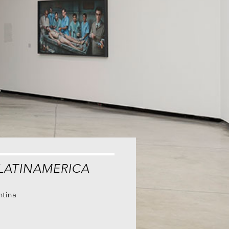
LATINAMERICA
ntina