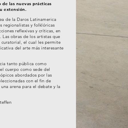
 de las nuevas prácticas
su extensión.
a de la Daros Latinamerica
s regionalistas y folklóricas
ones reflexivas y críticas, en
. Las obras de los artistas que
 curatorial, el cual les permite
ficativa del arte más interesante
ncia tanto pública como
 y el cuerpo como sede del
 tópicos abordados por las
leccionadas con el fin de
 una arena para el debate y la
teffen