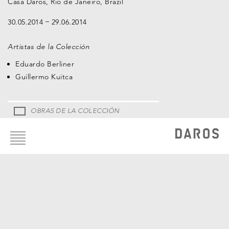
Casa Daros, Rio de Janeiro, Brazil
30.05.2014
29.06.2014
Artistas de la Colección
Eduardo Berliner
Guillermo Kuitca
OBRAS DE LA COLECCIÓN
Footer
menu