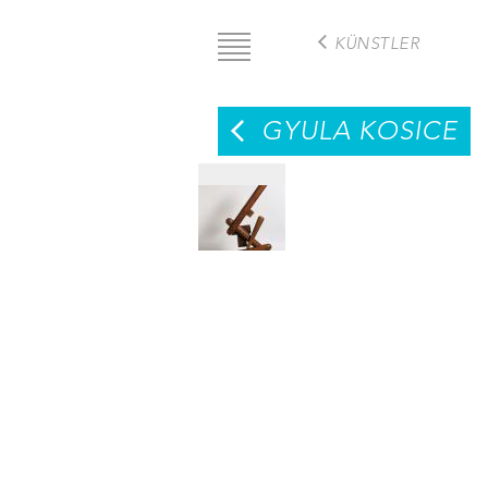
Direkt
zum
KÜNSTLER
Inhalt
GYULA KOSICE