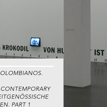
COLOMBIANOS.
 CONTEMPORARY
EITGENÖSSISCHE
N. PART 1