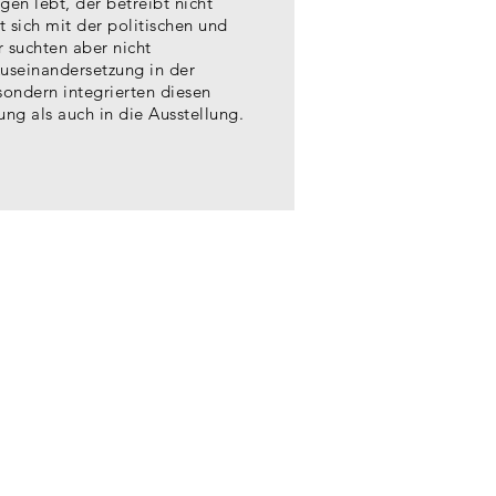
en lebt, der betreibt nicht
gt sich mit der politischen und
r suchten aber nicht
Auseinandersetzung in der
ondern integrierten diesen
g als auch in die Ausstellung.