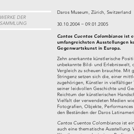
Daros Museum, Zürich, Switzerland
WERKE DER
SAMMLUNG
30.10.2004
09.01.2005
Cantos Cuentos Colombianos
ist e
umfangreichsten Ausstellungen k
Gegenwartskunst in Europa.
Zehn anerkannte künstlerische Positi
unbekannte Bild- und Erlebniswelt, 
Vergleich zu scheuen brauchte. Mit g
Stringenz setzen sich die, einer mit
zugehörigen, Künstler in vielfältige
seiner leidvollen Geschichte und G
Reichtum der künstlerischen Handschr
Vielfalt der verwendeten Medien wied
Fotografien, Objekte, Performances
den Beständen der Daros Latinameri
Cantos Cuentos Colombianos
ist e
auch eine thematische Ausstellung.