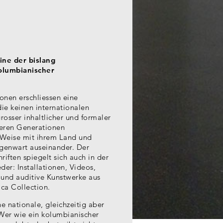
ine der bislang
olumbianischer
onen erschliessen eine
die keinen internationalen
rosser inhaltlicher und formaler
tleren Generationen
r Weise mit ihrem Land und
egenwart auseinander. Der
iften spiegelt sich auch in der
er: Installationen, Videos,
 und auditive Kunstwerke aus
ca Collection.
ine nationale, gleichzeitig aber
 Wer wie ein kolumbianischer