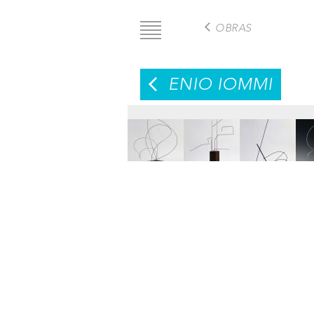
Pasar
al
OBRAS
contenido
principal
ENIO IOMMI