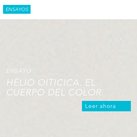
Pasar
al
ENSAYOS
contenido
principal
ENSAYO
HÉLIO OITICICA. EL
CUERPO DEL COLOR
Leer ahora