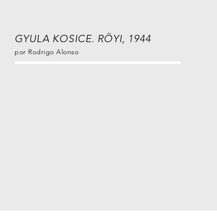
GYULA KOSICE. RÖYI, 1944
por
Rodrigo Alonso
Footer