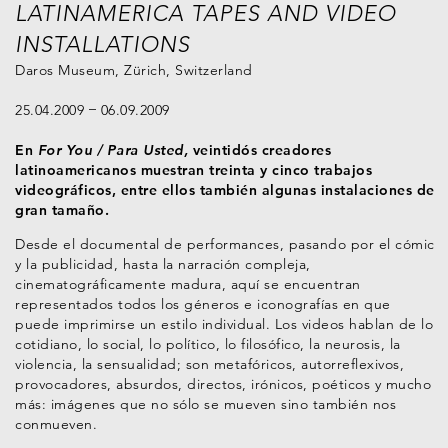
LATINAMERICA TAPES AND VIDEO
INSTALLATIONS
Daros Museum, Zürich, Switzerland
25.04.2009
06.09.2009
En
For You / Para Usted,
veintidós creadores
latinoamericanos muestran treinta y cinco trabajos
videográficos, entre ellos también algunas instalaciones de
gran tamaño.
Desde el documental de performances, pasando por el cómic
y la publicidad, hasta la narración compleja,
cinematográficamente madura, aquí se encuentran
representados todos los géneros e iconografías en que
puede imprimirse un estilo individual. Los videos hablan de lo
cotidiano, lo social, lo político, lo filosófico, la neurosis, la
violencia, la sensualidad; son metafóricos, autorreflexivos,
provocadores, absurdos, directos, irónicos, poéticos y mucho
más: imágenes que no sólo se mueven sino también nos
conmueven.