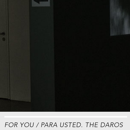
FOR YOU / PARA USTED. THE DAROS